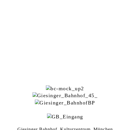
Giesinger Bahnhof, Kulturzentrum, München