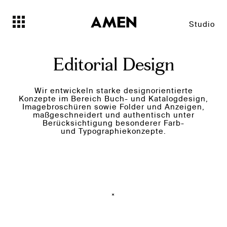
Studio
Editorial Design
Wir entwickeln starke designorientierte
Konzepte im Bereich Buch- und Katalogdesign,
Imagebroschüren sowie Folder und Anzeigen,
maßgeschneidert und authentisch unter
Berücksichtigung besonderer Farb-
und Typographiekonzepte.
*